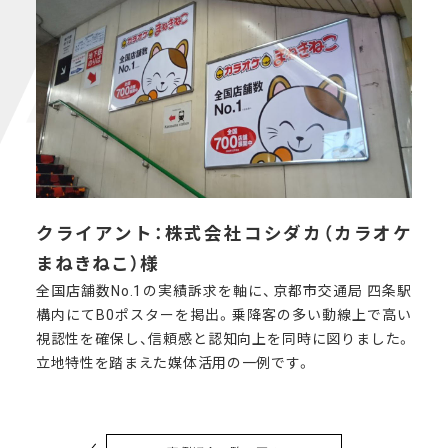
クライアント：株式会社コシダカ（カラオケ
まねきねこ）様
全国店舗数No.1の実績訴求を軸に、京都市交通局 四条駅
構内にてB0ポスターを掲出。乗降客の多い動線上で高い
視認性を確保し、信頼感と認知向上を同時に図りました。
立地特性を踏まえた媒体活用の一例です。